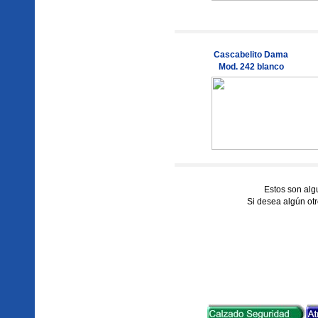
Cascabelito Dama
Mod. 242 blanco
Estos son al
Si desea algún otr