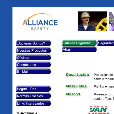
Protección de 
caída o rodadu
Piel flor enter
Presentación: 
confort. Tipo:
Te invitamos a