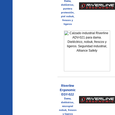
Dama,
dieléctrico,
puntera
protección,
piel nobuk,
frescos y
ligeros
Riverline
Ergonomic
EGY-022
Dama,
dieléctrico,
micropiel
nobuk, frescos
y ligeros