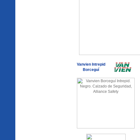
Vanvien Intrepid
Borceguí