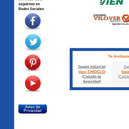
seguirnos en
Redes Sociales
Te invitamo
Zapato industrial
Zap
tipo CHOCLO
tip
(Calzado de
(Calza
Seguridad)