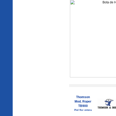
Thomson
Mod. Roper
TB900
Piel flor entera