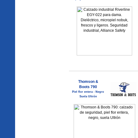
Thomson &
Boots 790
Piel flor entera - Negro
Suela Ultrón