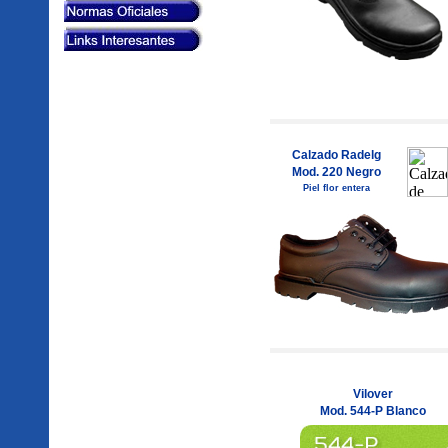
Calzado Radelg
Mod. 220 Negro
Piel flor entera
Vilover
Mod. 544-P Blanco