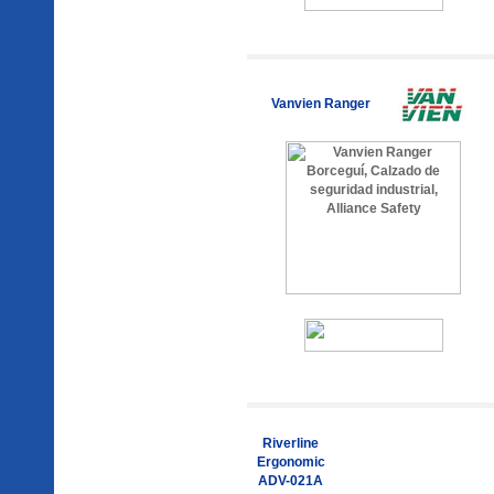
Vanvien Ranger
Riverline
Ergonomic
ADV-021A