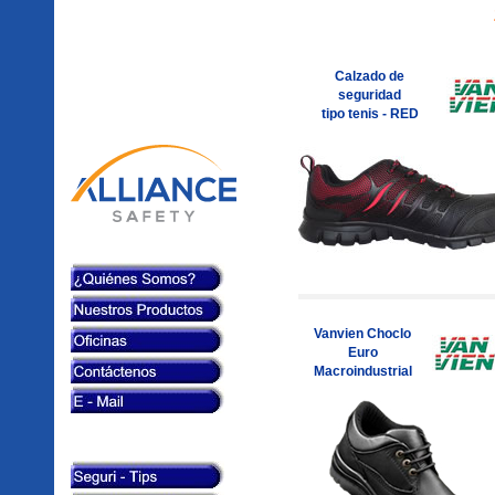
Calzado de
seguridad
tipo tenis - RED
Vanvien Choclo
Euro
Macroindustrial