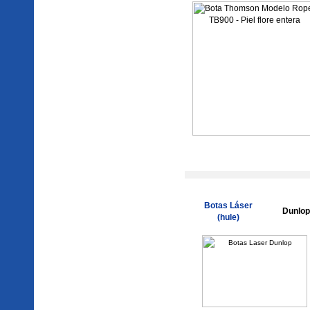
Botas Láser
Dunlop
(hule)