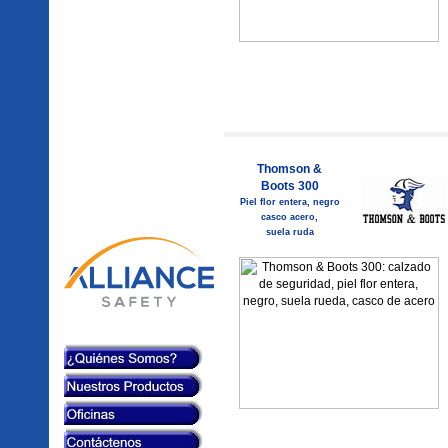
Thomson &
Boots 300
Piel flor entera, negro
casco acero,
suela ruda